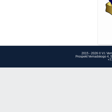
2015 - 2026 © V.I. Ve
Prospekt Vernadskogo 4, S
+7